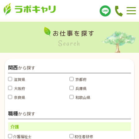
お仕事を探す
Search
関西
から探す
滋賀県
京都府
大阪府
兵庫県
奈良県
和歌山県
職種
から探す
介護
介護福祉士
初任者研修