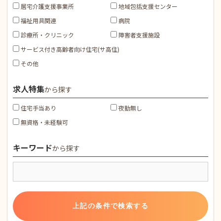
居宅介護支援事業所
地域包括支援センター
福祉用具関連
病院
診療所・クリニック
障害者支援施設
サービス付き高齢者向け住宅(サ高住)
その他
求人特集
から探す
住宅手当あり
夜勤無し
無資格・未経験可
キーワード
から探す