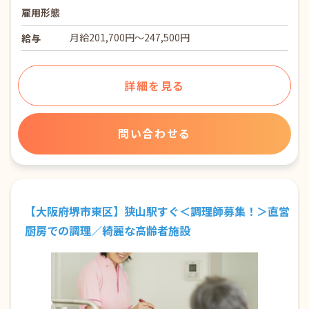
雇用形態
月給201,700円〜247,500円
給与
詳細を見る
問い合わせる
【大阪府堺市東区】狭山駅すぐ＜調理師募集！＞直営
厨房での調理／綺麗な高齢者施設