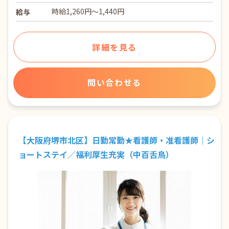
時給1,260円～1,440円
給与
詳細を見る
問い合わせる
【大阪府堺市北区】日勤常勤★看護師・准看護師｜シ
ョートステイ／福利厚生充実（中百舌鳥）