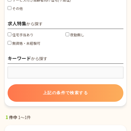
その他
求人特集
から探す
住宅手当あり
夜勤無し
無資格・未経験可
キーワード
から探す
1
件中
1～1件