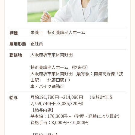
栄養士 特別養護老人ホーム
職種
正社員
雇用形態
大阪府堺市東区南野田
勤務地
特別養護老人ホーム （従来型）
大阪府堺市東区南野田（最寄駅：南海高野線「狭
山駅」「北野田駅」）
車・バイク通勤可
月給191,780円～214,080円 （※想定年収
給与
2,759,740円～3,085,320円）
【給与内訳】
基本給：176,300円～（学歴・経験により算定）
資格手当：8,000円～10,000円