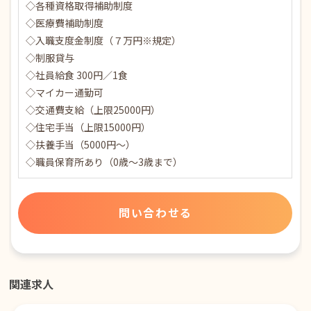
◇各種資格取得補助制度
◇医療費補助制度
◇入職支度金制度（７万円※規定）
◇制服貸与
◇社員給食 300円／1食
◇マイカー通勤可
◇交通費支給（上限25000円）
◇住宅手当（上限15000円）
◇扶養手当（5000円～）
◇職員保育所あり（0歳～3歳まで）
問い合わせる
関連求人