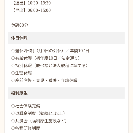
【遅出】10:30~19:30
【早出】06:00~15:00
休憩60分
休日休暇
◇週休2日制（月9日の公休）／年間107日
◇有給休暇（初年度10日／法定通り）
◇特別休暇（慶弔など法人規程に準ずる）
◇生理休暇
◇産前産後・育児・看護・介護休暇
福利厚生
◇社会保険完備
◇退職金制度（勤続1年以上）
◇共済会（福利厚生施設など）
◇各種研修制度